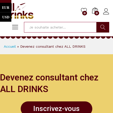
EUR
0
0
USD
Cherche
Accueil
»
Devenez consultant chez ALL DRINKS
Devenez consultant chez
ALL DRINKS
Inscrivez-vous