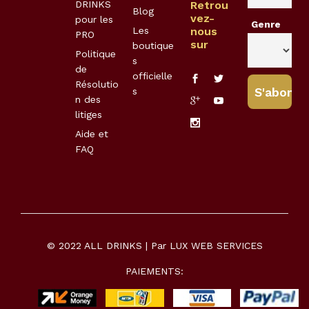
DRINKS
Retrou
Blog
vez-
pour les
Genre
Les
nous
PRO
sur
boutique
Politique
s
de
officielle
Résolutio
s
n des
litiges
Aide et
FAQ
© 2022 ALL DRINKS | Par
LUX WEB SERVICES
PAIEMENTS: