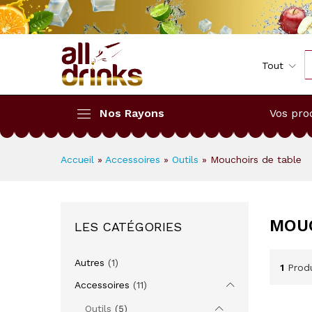
Tout
Nos Rayons
Vos pro
Accueil
»
Accessoires
»
Outils
»
Mouchoirs de table
MOUC
LES CATÉGORIES
Autres
(1)
1
Produ
Accessoires
(11)
Outils
(5)