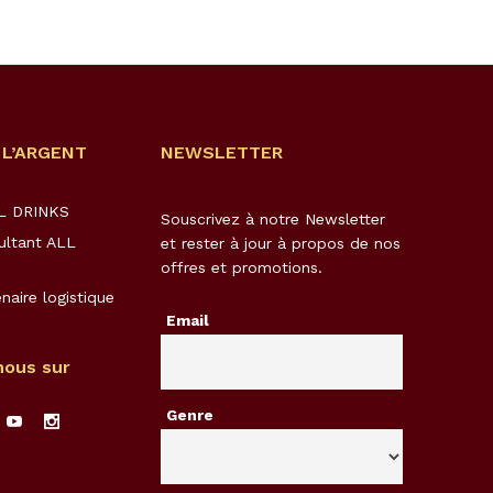
 L’ARGENT
NEWSLETTER
LL DRINKS
Souscrivez à notre Newsletter
ultant ALL
et rester à jour à propos de nos
offres et promotions.
naire logistique
Email
nous sur
Genre