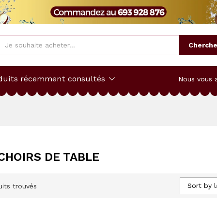
Cherche
duits récemment consultés
Nous vous 
HOIRS DE TABLE
Sort by l
its trouvés