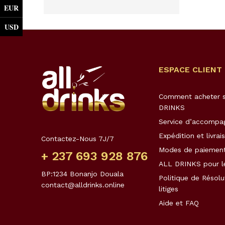
EUR
USD
ESPACE CLIENT
Comment acheter s
DRINKS
Service d’accomp
Expédition et livrai
Contactez-Nous 7J/7
Modes de paiemen
+ 237 693 928 876
ALL DRINKS pour l
BP:1234 Bonanjo Douala
Politique de Résolu
contact@alldrinks.online
litiges
Aide et FAQ