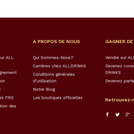
A PROPOS DE NOUS
GAGNER DE
ur ALL
Qui Sommes-Nous?
Vendre sur A
Carrières chez ALLDRINKS
Devenez cons
agnement
DRINKS
Conditions générales
son
d’utilisation
Devenez parte
t
Notre Blog
es PRO
Les boutiques officielles
Retrouvez-
tion des