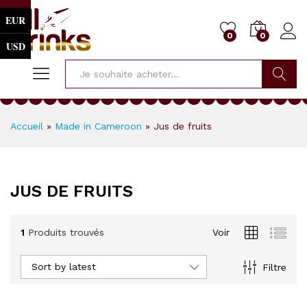
EUR
0
0
USD
Cherche
Accueil
»
Made in Cameroon
»
Jus de fruits
JUS DE FRUITS
1
Produits trouvés
Voir
Sort by latest
Filtre