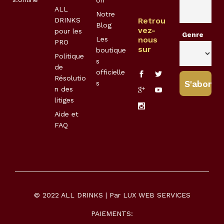
on
ALL
Notre
DRINKS
Retrou
Blog
vez-
pour les
Genre
Les
nous
PRO
sur
boutique
Politique
s
de
officielle
Résolutio
s
n des
litiges
Aide et
FAQ
© 2022 ALL DRINKS | Par
LUX WEB SERVICES
PAIEMENTS: