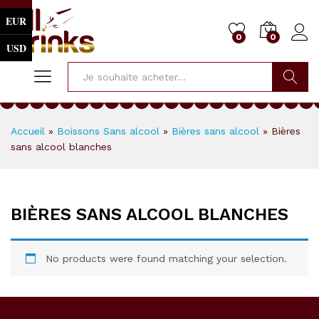
EUR
0
0
USD
Cherche
Accueil
»
Boissons Sans alcool
»
Bières sans alcool
»
Bières
sans alcool blanches
BIÈRES SANS ALCOOL BLANCHES
No products were found matching your selection.