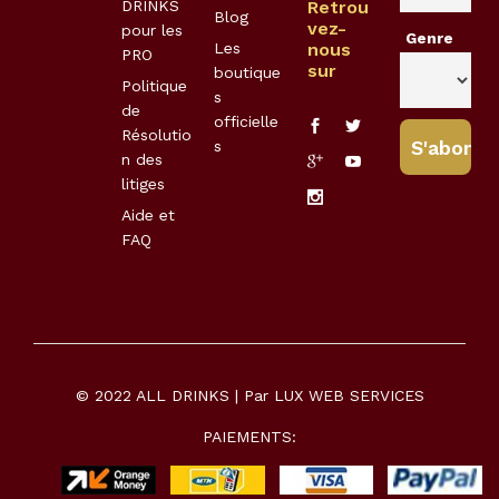
DRINKS
Retrou
Blog
vez-
pour les
Genre
Les
nous
PRO
sur
boutique
Politique
s
de
officielle
Résolutio
s
n des
litiges
Aide et
FAQ
© 2022 ALL DRINKS | Par
LUX WEB SERVICES
PAIEMENTS: