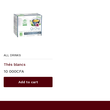
ALL DRINKS
Thés blancs
10 000
CFA
Add to cart