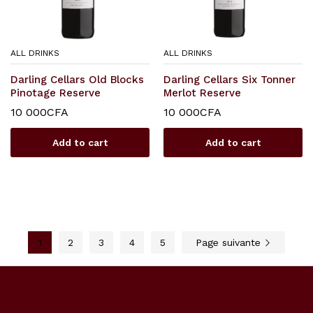
ALL DRINKS
ALL DRINKS
Darling Cellars Old Blocks
Darling Cellars Six Tonner
Pinotage Reserve
Merlot Reserve
10 000
CFA
10 000
CFA
Add to cart
Add to cart
1
2
3
4
5
Page suivante