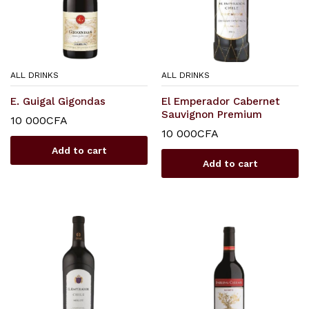
ALL DRINKS
ALL DRINKS
E. Guigal Gigondas
El Emperador Cabernet
Sauvignon Premium
10 000
CFA
10 000
CFA
Add to cart
Add to cart