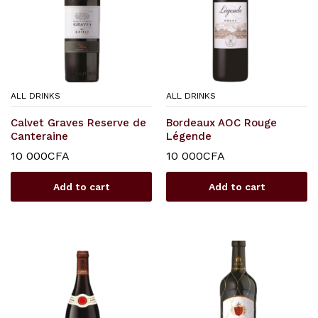
ALL DRINKS
ALL DRINKS
Calvet Graves Reserve de
Bordeaux AOC Rouge
Canteraine
Légende
10 000
CFA
10 000
CFA
Add to cart
Add to cart