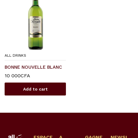
ALL DRINKS
BONNE NOUVELLE BLANC
10 000
CFA
Add to cart
ESPACE
A
GAGNE
NEWSL