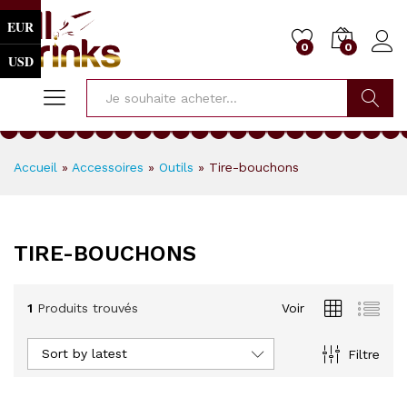
EUR
0
0
USD
Cherche
Accueil
»
Accessoires
»
Outils
»
Tire-bouchons
TIRE-BOUCHONS
1
Produits trouvés
Voir
Sort by latest
Filtre