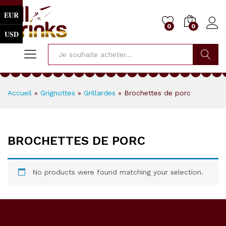
EUR
0
0
USD
Cherche
Accueil
»
Grignottes
»
Grillardes
»
Brochettes de porc
BROCHETTES DE PORC
No products were found matching your selection.