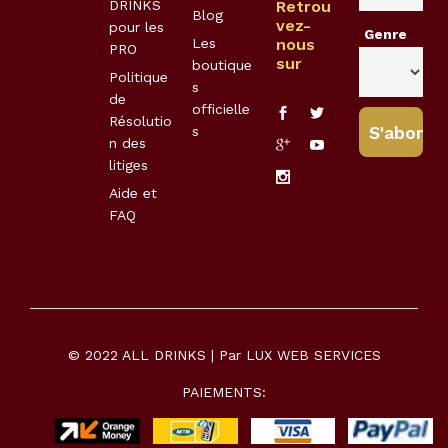
DRINKS
Retrou
Blog
vez-
pour les
Genre
Les
nous
PRO
sur
boutique
Politique
s
de
officielle
Résolutio
s
n des
litiges
Aide et
FAQ
© 2022 ALL DRINKS | Par
LUX WEB SERVICES
PAIEMENTS: