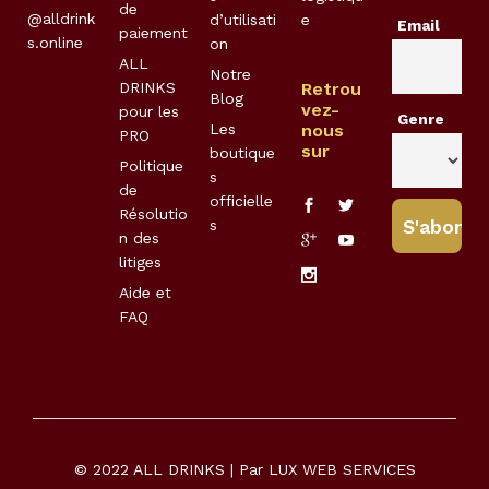
de
@alldrink
d’utilisati
e
Email
paiement
s.online
on
ALL
Notre
DRINKS
Retrou
Blog
vez-
pour les
Genre
Les
nous
PRO
sur
boutique
Politique
s
de
officielle
Résolutio
s
n des
litiges
Aide et
FAQ
© 2022 ALL DRINKS | Par
LUX WEB SERVICES