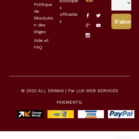
sur
boutique
Politique
s
de
officielle
Résolutio
s
n des
litiges
Aide et
FAQ
© 2022 ALL DRINKS | Par
LUX WEB SERVICES
PAIEMENTS: