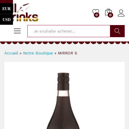
EUR
0
0
USD
Cherche
Accueil
»
Notre Boutique
»
MIRROR S