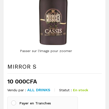
Passer sur l'image pour zoomer
MIRROR S
10 000
CFA
ALL DRINKS
Statut :
En stock
Vendu par :
Payer en Tranches