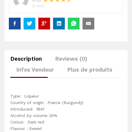
4.50
(2 avis)
Description
Reviews (0)
Infos Vendeur
Plus de produits
Type: Liqueur
Country of origin: France (Burgundy)
Introduced: 1841
Alcohol by volume 25%
Colour: Dark red
Flavour : Sweet