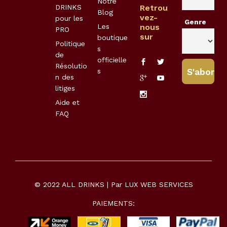
Notre
DRINKS
Retrou
Blog
vez-
pour les
Genre
Les
nous
PRO
sur
boutique
Politique
s
de
officielle
Résolutio
s
n des
litiges
Aide et
FAQ
© 2022 ALL DRINKS | Par
LUX WEB SERVICES
PAIEMENTS: