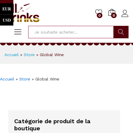
EUR
0
0
USD
Cherche
Accueil
»
Store
»
Global Wine
Accueil
»
Store
»
Global Wine
Catégorie de produit de la
boutique