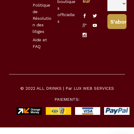
sur
boutique
Politique
s
de
officielle
Résolutio
s
n des
litiges
Aide et
FAQ
© 2022 ALL DRINKS | Par
LUX WEB SERVICES
PAIEMENTS: