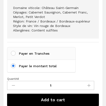
Domaine viticole: Château Saint-Germain
Cépages: Cabernet Sauvignon, Cabernet Franc,
Merlot, Petit Verdot
Région: France / Bordeaux / Bordeaux-supérieur
Style de vin: Vin rouge de Bordeaux
Allergènes: Contient sulfites
Payer en Tranches
Payer le montant total
Quantité
Château
Saint-
Germain
Bordeaux
Add to cart
Supérieur
quantité(s)