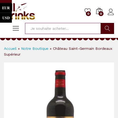
EUR
0
0
USD
Cherche
Accueil
»
Notre Boutique
»
Château Saint-Germain Bordeaux
Supérieur