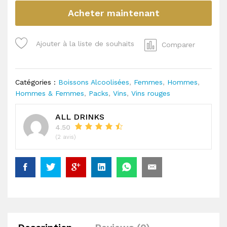
Acheter maintenant
Ajouter à la liste de souhaits
Comparer
Catégories :
Boissons Alcoolisées
,
Femmes
,
Hommes
,
Hommes & Femmes
,
Packs
,
Vins
,
Vins rouges
ALL DRINKS
4.50
(2 avis)