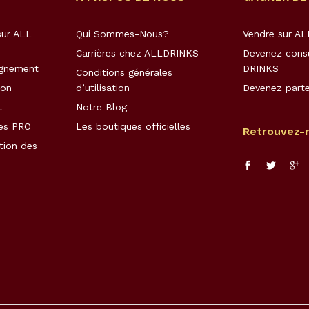
ur ALL
Qui Sommes-Nous?
Vendre sur A
Carrières chez ALLDRINKS
Devenez cons
agnement
DRINKS
Conditions générales
son
d’utilisation
Devenez parte
t
Notre Blog
es PRO
Les boutiques officielles
Retrouvez-
tion des