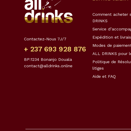
Comment acheter s
DRINKS
Service d’accomp
Expédition et livrai
Contactez-Nous 7J/7
Modes de paiemen
+ 237 693 928 876
ALL DRINKS pour l
BP:1234 Bonanjo Douala
Politique de Résolu
contact@alldrinks.online
litiges
Aide et FAQ