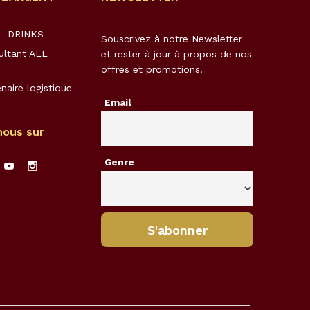
LL DRINKS
Souscrivez à notre Newsletter
ultant ALL
et rester à jour à propos de nos
offres et promotions.
naire logistique
Email
nous sur
Genre