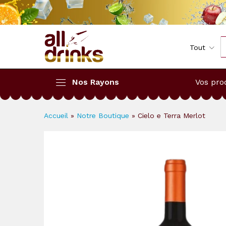
Cielo e Terra Merlot
Description
Reviews (0)
Infos Ven
Tout
Nos Rayons
Vos pro
Accueil
»
Notre Boutique
»
Cielo e Terra Merlot