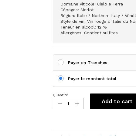
Domaine viticole: Cielo e Terra
Cépages: Merlot
Région: Italie / Northern Italy / Vénét
Style de vin: Vin rouge d'Italie du No
Teneur en alcool: 12 %
Allergènes: Contient sulfites
Payer en Tranches
Payer le montant total
Quantité
Cielo
Add to cart
e
Terra
Merlot
quantité(s)