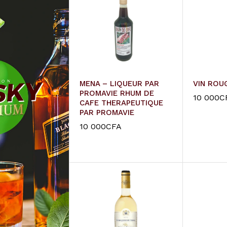
MENA – LIQUEUR PAR
VIN ROU
PROMAVIE RHUM DE
10 000
C
CAFE THERAPEUTIQUE
PAR PROMAVIE
10 000
C
10 000
CFA
10 000
CFA