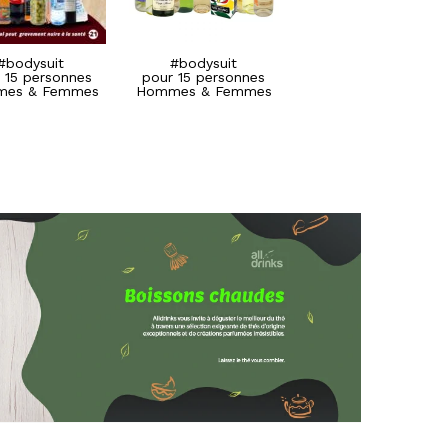
#SylverDop
#SylverDop
pour 15 personnes
pour 15 personnes
Hommes & Femmes
Hommes & Femmes
#bodysuit
#bodysuit
 15 personnes
pour 15 personnes
es & Femmes
Hommes & Femmes