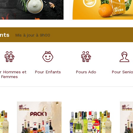
nts
Mis à jour à 9h00
r Hommes et
Pour Enfants
Pours Ado
Pour Senio
Femmes