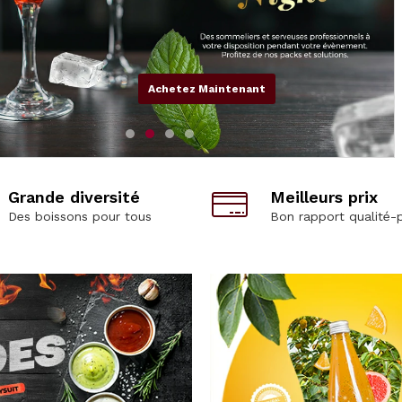
Achetez Maintenant
Grande diversité
Meilleurs prix
Des boissons pour tous
Bon rapport qualité-p