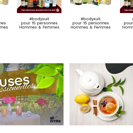
#SylverDop
#SylverDop
pour 15 personnes
pour 15 personnes
Hommes & Femmes
Hommes & Femmes
#bodysuit
#bodysuit
nes
pour 15 personnes
pour 15 personnes
pour
mes
Hommes & Femmes
Hommes & Femmes
Homm