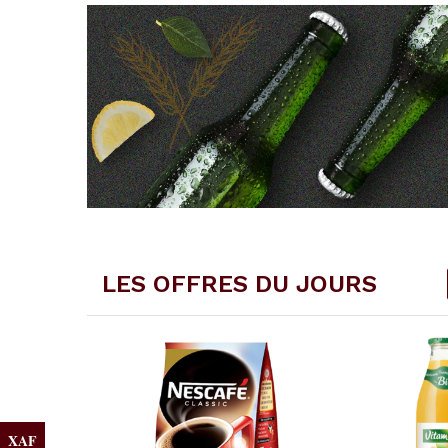
LES OFFRES DU JOURS
XAF