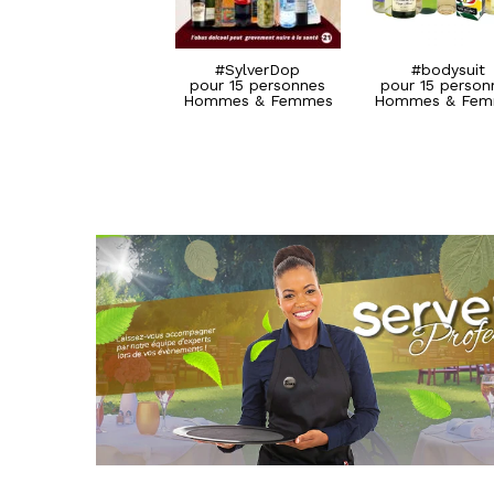
#SylverDop
#SylverDop
pour 15 personnes
pour 15 personnes
Hommes & Femmes
Hommes & Femmes
#SylverDop
#bodysuit
pour 15 personnes
pour 15 person
Hommes & Femmes
Hommes & Fem