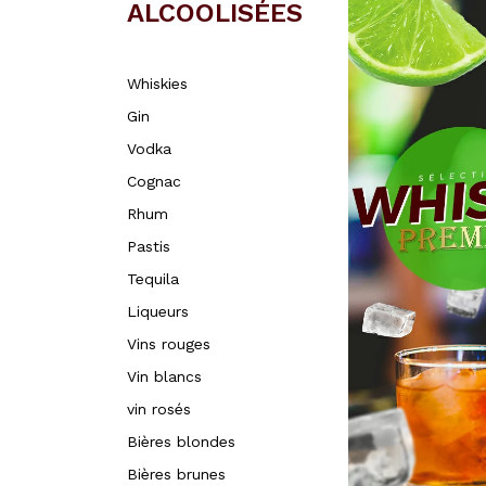
ALCOOLISÉES
Whiskies
Gin
Vodka
Cognac
Rhum
Pastis
Tequila
Liqueurs
Vins rouges
Vin blancs
vin rosés
Bières blondes
Bières brunes