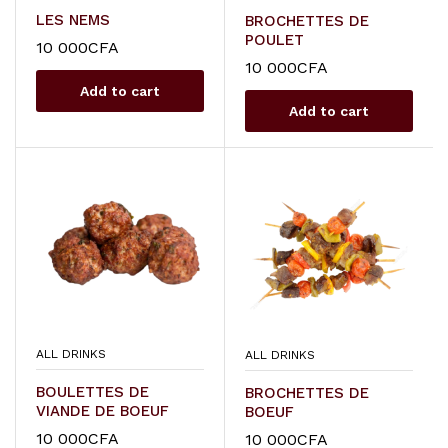
LES NEMS
BROCHETTES DE
POULET
10 000
CFA
10 000
CFA
Add to cart
Add to cart
ALL DRINKS
ALL DRINKS
BOULETTES DE
BROCHETTES DE
VIANDE DE BOEUF
BOEUF
10 000
CFA
10 000
CFA