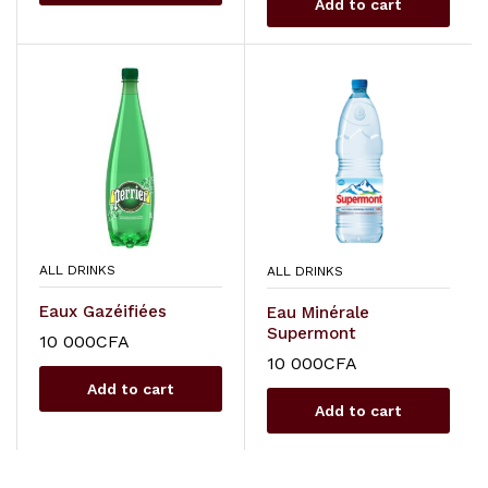
Add to cart
ALL DRINKS
ALL DRINKS
Eaux Gazéifiées
Eau Minérale
Supermont
10 000
CFA
10 000
CFA
Add to cart
Add to cart