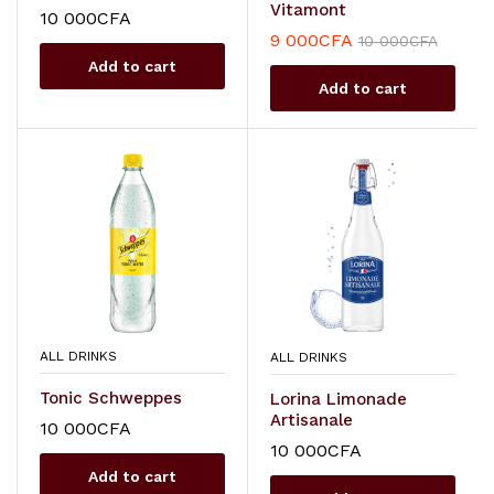
Vitamont
10 000
CFA
9 000
CFA
10 000
CFA
Add to cart
Add to cart
ALL DRINKS
ALL DRINKS
Tonic Schweppes
Lorina Limonade
Artisanale
10 000
CFA
10 000
CFA
Add to cart