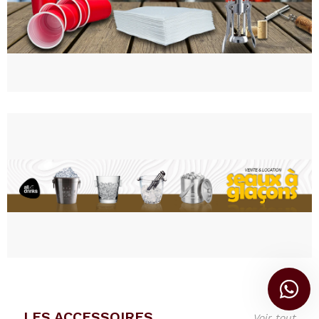
LES ACCESSOIRES
Voir tout