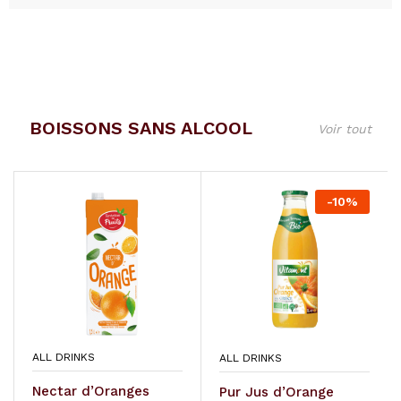
BOISSONS SANS ALCOOL
Voir tout
-
10
%
ALL DRINKS
ALL DRINKS
Nectar d’Oranges
Pur Jus d’Orange