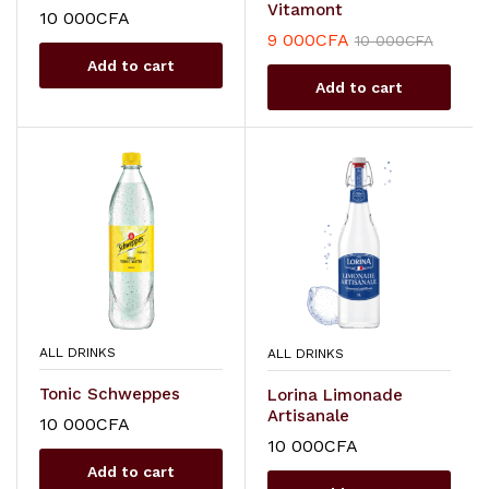
Vitamont
10 000
CFA
9 000
CFA
10 000
CFA
Add to cart
Add to cart
ALL DRINKS
ALL DRINKS
Tonic Schweppes
Lorina Limonade
Artisanale
10 000
CFA
10 000
CFA
Add to cart