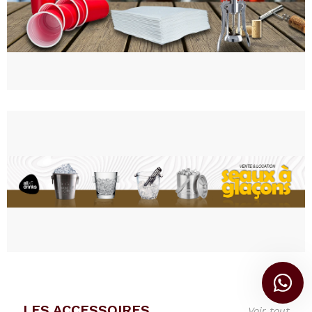
LES ACCESSOIRES
Voir tout