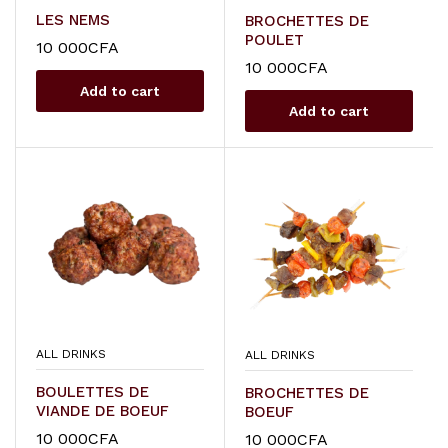
LES NEMS
BROCHETTES DE
POULET
10 000
CFA
10 000
CFA
Add to cart
Add to cart
ALL DRINKS
ALL DRINKS
BOULETTES DE
BROCHETTES DE
VIANDE DE BOEUF
BOEUF
10 000
CFA
10 000
CFA