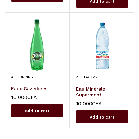
Add to cart
ALL DRINKS
ALL DRINKS
Eaux Gazéifiées
Eau Minérale
Supermont
10 000
CFA
10 000
CFA
Add to cart
Add to cart