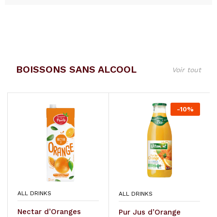
BOISSONS SANS ALCOOL
Voir tout
-
10
%
ALL DRINKS
ALL DRINKS
Nectar d’Oranges
Pur Jus d’Orange