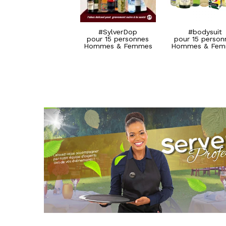
#SylverDop
#SylverDop
pour 15 personnes
pour 15 personnes
Hommes & Femmes
Hommes & Femmes
#SylverDop
#bodysuit
pour 15 personnes
pour 15 person
Hommes & Femmes
Hommes & Fem