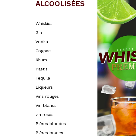
ALCOOLISÉES
Whiskies
Gin
Vodka
Cognac
Rhum
Pastis
Tequila
Liqueurs
Vins rouges
Vin blancs
vin rosés
Bières blondes
Bières brunes