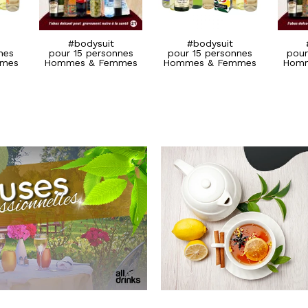
#SylverDop
#SylverDop
pour 15 personnes
pour 15 personnes
Hommes & Femmes
Hommes & Femmes
#bodysuit
#bodysuit
nes
pour 15 personnes
pour 15 personnes
pour
mes
Hommes & Femmes
Hommes & Femmes
Homm