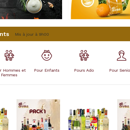
nts
Mis à jour à 9h00
r Hommes et
Pour Enfants
Pours Ado
Pour Senio
Femmes