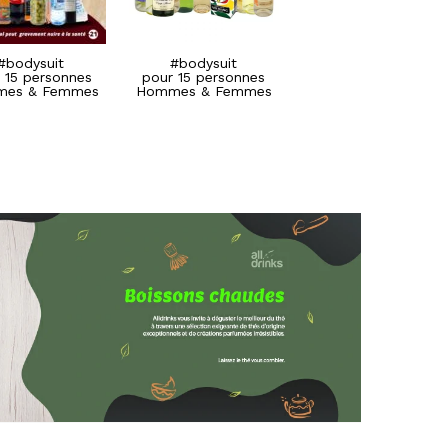
#SylverDop
#SylverDop
pour 15 personnes
pour 15 personnes
Hommes & Femmes
Hommes & Femmes
#bodysuit
#bodysuit
 15 personnes
pour 15 personnes
es & Femmes
Hommes & Femmes