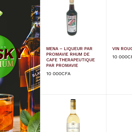
MENA – LIQUEUR PAR
VIN ROU
PROMAVIE RHUM DE
10 000
C
CAFE THERAPEUTIQUE
PAR PROMAVIE
10 000
C
10 000
CFA
10 000
CFA