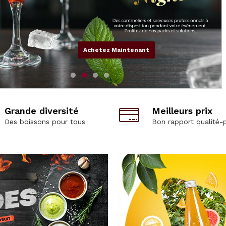
Achetez Maintenant
Grande diversité
Meilleurs prix
Des boissons pour tous
Bon rapport qualité-p